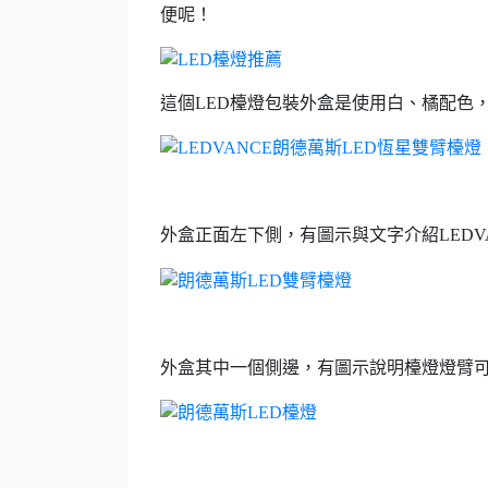
便呢！
這個LED檯燈包裝外盒是使用白、橘配色
外盒正面左下側，有圖示與文字介紹LEDV
外盒其中一個側邊，有圖示說明檯燈燈臂