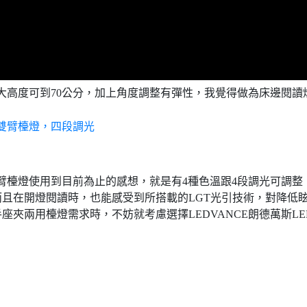
燈最大高度可到70公分，加上角度調整有彈性，我覺得做為床邊閱讀
星雙臂檯燈使用到目前為止的感想，就是有4種色溫跟4段調光可調整
且在開燈閱讀時，也能感受到所搭載的LGT光引技術，對降低
夾兩用檯燈需求時，不妨就考慮選擇LEDVANCE朗德萬斯LE