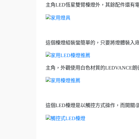
主角LED恆星雙臂檯燈外，其餘配件還有
這個檯燈組裝蠻簡單的，只要將燈體裝入
主角，外觀使用白色材質的LEDVANCE
這個LED檯燈是以觸控方式操作，而開關