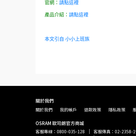
官網：
請點這裡
產品介紹：
請點這裡
本文引自 小小上班族
關於我們
關於我們
我的帳戶
退款政策
隱私政策
OSRAM 歐司朗官方商城
客服專線：0800-035-128
客服傳真：02-2358-1