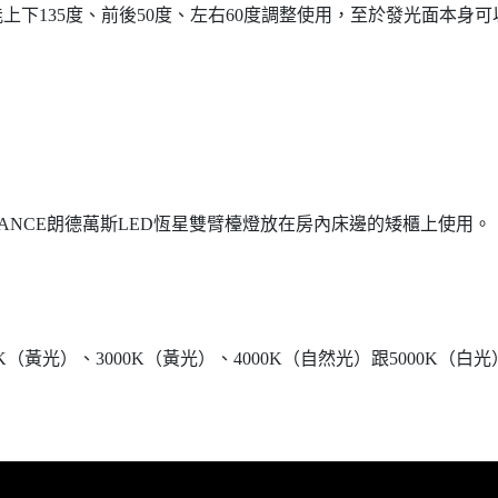
下135度、前後50度、左右60度調整使用，至於發光面本身可
ANCE朗德萬斯LED恆星雙臂檯燈放在房內床邊的矮櫃上使用。
0K（黃光）、3000K（黃光）、4000K（自然光）跟5000K（白光