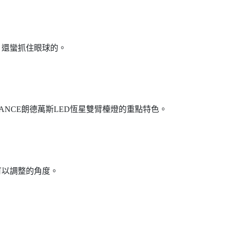
，還蠻抓住眼球的。
ANCE朗德萬斯LED恆星雙臂檯燈的重點特色。
可以調整的角度。