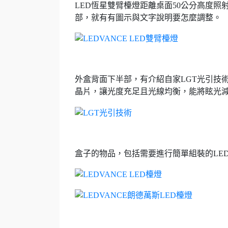
LED恆星雙臂檯燈距離桌面50公分高度照
部，就有有圖示與文字說明要怎麼調整。
外盒背面下半部，有介紹自家LGT光引技術（Lig
晶片，讓光度充足且光線均衡，能將眩光
盒子的物品，包括需要進行簡單組裝的LED