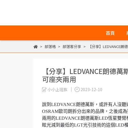
首頁
部落格
部落客分享
【分享】LEDVANCE
【分享】LEDVANCE朗德
可座夾兩用
小小上班族
2023-12-10
說到LEDVANCE朗德萬斯，或許有人
OSRAM歐司朗拆分出來的品牌，之後成
兩用的LEDVANCE朗德萬斯LED恆星雙
眩光減到最低的LGT光引技術的這個LE