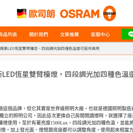
商品列表
關於我們
文章推薦
客服中心
朗德萬斯LED恆星雙臂檯燈，四段調光加四種色溫還可座夾兩用
萬斯LED恆星雙臂檯燈，四段調光加四種色溫
沒聽過這個品牌，但它其實是世界級照明大廠，也就是德國照明製造
為獨立的照明公司，因此這次更換自己房間閱讀燈時，就選擇了座
臂檯燈使用。至於有著亮度1500Lux，四段調光加四種色溫，並能
D檯燈，加上發光面、燈臂跟底座都可以調整角度，使用起來相當