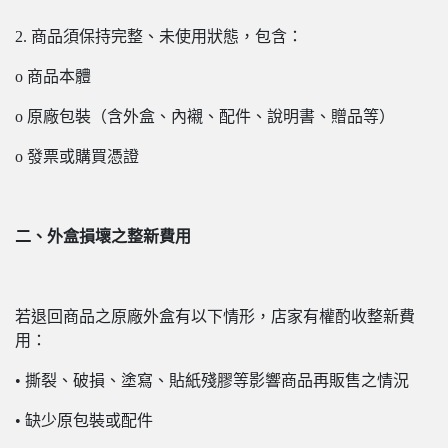
2. 商品須保持完整、未使用狀態，包含：
o 商品本體
o 原廠包裝（含外盒、內襯、配件、說明書、贈品等）
o 發票或購買憑證
二、外盒損壞之整新費用
若退回商品之原廠外盒有以下情形，店家有權酌收整新費
用：
• 撕裂、破損、塗寫、貼紙殘膠等影響商品再販售之情況
• 缺少原包裝或配件