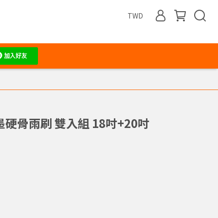
TWD
墨硬骨雨刷 雙入組 18吋+20吋