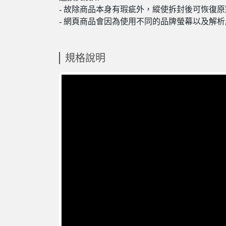
- 故除商品本身有瑕疵外，縱使拆封後可恢復
- 網頁商品會因為使用不同的品牌螢幕以及解
規格說明