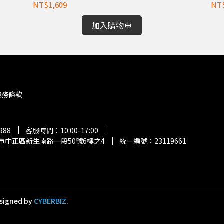
NT$1,609
NT
加入購物車
服務條款
988
客服時間：10:00-17:00
台北市中正區新生南路一段50號6樓之4
統一編號：23119661
signed by
CYBERBIZ
.