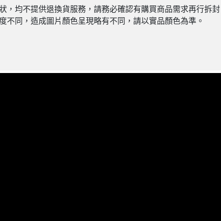
原狀，均不提供退換貨服務，請務必確認有購買商品需求再行拆
析度不同，造成圖片顏色呈現略有不同，請以實品顏色為準。