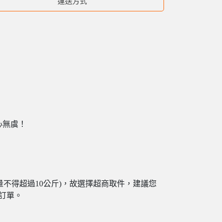
運送方式
心無虞！
cm；重量不得超過10公斤)，故選擇超商取件，建議您
消訂單。