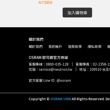
NT$859
加入購物車
關於我們
關於我們
我的帳戶
退款政策
隱私政策
OSRAM 歐司朗官方商城
客服專線：0800-035-128
客服傳真：02-2358-1
信箱：service@neutron.tw
地址：100510 
官方客服 Line ID : @osram
Copyright ©
OSRAM 1906
All Rights Reserved.
De