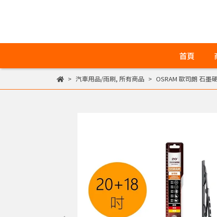
首頁
汽車用品/雨刷
,
所有商品
OSRAM 歐司朗 石墨