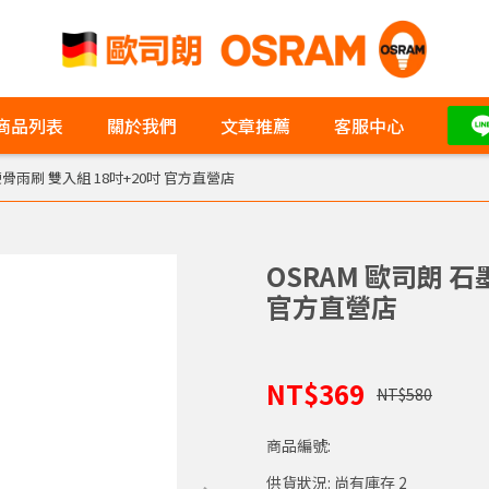
商品列表
關於我們
文章推薦
客服中心
硬骨雨刷 雙入組 18吋+20吋 官方直營店
OSRAM 歐司朗 石
官方直營店
NT$369
NT$580
商品編號:
供貨狀況:
尚有庫存 2