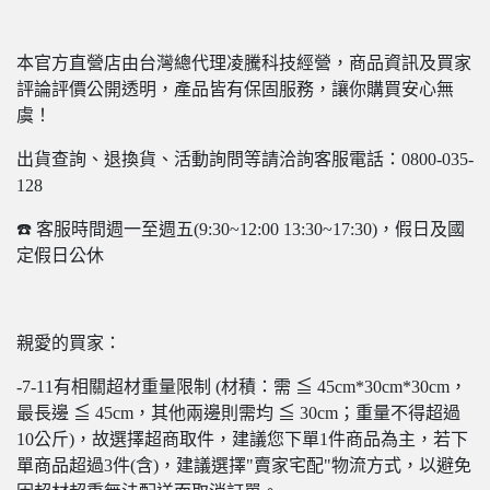
本官方直營店由台灣總代理凌騰科技經營，商品資訊及買家
評論評價公開透明，產品皆有保固服務，讓你購買安心無
虞！
出貨查詢、退換貨、活動詢問等請洽詢客服電話：0800-035-
128
☎️ 客服時間週一至週五(9:30~12:00 13:30~17:30)，假日及國
定假日公休
親愛的買家：
-7-11有相關超材重量限制 (材積：需 ≦ 45cm*30cm*30cm，
最長邊 ≦ 45cm，其他兩邊則需均 ≦ 30cm；重量不得超過
10公斤)，故選擇超商取件，建議您下單1件商品為主，若下
單商品超過3件(含)，建議選擇"賣家宅配"物流方式，以避免