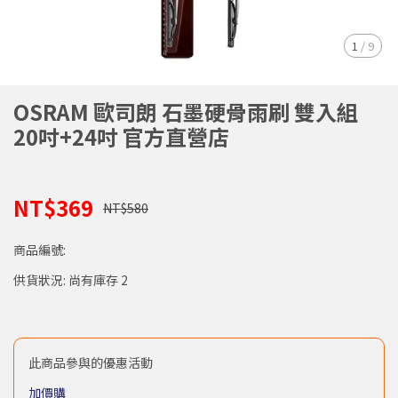
1
/
9
OSRAM 歐司朗 石墨硬骨雨刷 雙入組
20吋+24吋 官方直營店
NT$369
NT$580
商品編號:
供貨狀況:
尚有庫存 2
此商品參與的優惠活動
加價購