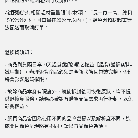
因超材超重無法配送而取消訂單。
-宅配物流有相關超材重量限制 (材積：「長＋寬＋高」總和
150公分以下，且重量在20公斤以內。)，避免因超材超重無
法配送而取消訂單。
退換貨須知：
- 商品到貨隔日享10天鑑賞(猶豫)期之權益【鑑賞(猶豫)期非
試用期】，辦理退貨商品必須是全新狀態且包裝完整，否則
將會影響退貨權限。
- 故除商品本身有瑕疵外，縱使拆封後可恢復原狀，均不提
供退換貨服務，請務必確認有購買商品需求再行拆封，以免
影響權益。
- 網頁商品會因為使用不同的品牌螢幕以及解析度不同，造
成圖片顏色呈現略有不同，請以實品顏色為準。