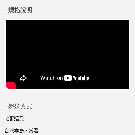
規格說明
運送方式
宅配運費 :
台灣本島，常溫