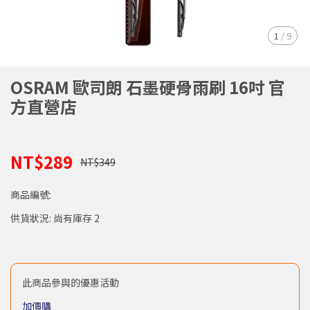
1
/
9
OSRAM 歐司朗 石墨硬骨雨刷 16吋 官
方直營店
NT$289
NT$349
商品編號:
供貨狀況:
尚有庫存 2
此商品參與的優惠活動
加價購