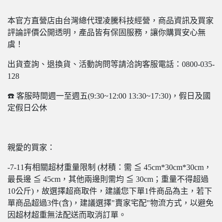
本官方直營店由台灣總代理凌騰科技經營，商品資訊及買家
評論評價公開透明，產品皆有保固服務，讓你購買安心無
虞！
出貨查詢、退換貨、活動詢問等請洽詢客服電話：0800-035-
128
☎️ 客服時間週一至週五(9:30~12:00 13:30~17:30)，假日及國
定假日公休
親愛的買家：
-7-11有相關超材重量限制 (材積：需 ≦ 45cm*30cm*30cm，
最長邊 ≦ 45cm，其他兩邊則需均 ≦ 30cm；重量不得超過
10公斤)，故選擇超商取件，建議您下單1件商品為主，若下
單商品超過3件(含)，建議選擇"賣家宅配"物流方式，以避免
因超材超重無法配送而取消訂單。