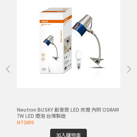
Neutron BUSKY 創意筒 LED 夾燈 內附 OSRAM
OS
7W LED 燈泡 台灣製造
NT$859
NT
加入購物車