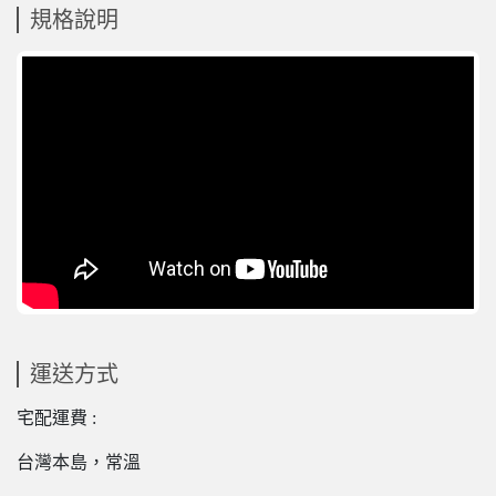
規格說明
運送方式
宅配運費 :
台灣本島，常溫