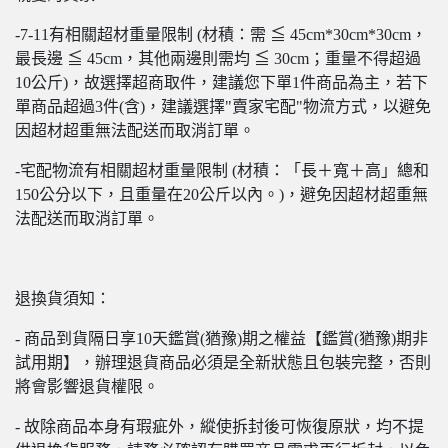
-7-11有相關超材重量限制 (材積：需 ≦ 45cm*30cm*30cm，
最長邊 ≦ 45cm，其他兩邊則需均 ≦ 30cm；重量不得超過
10公斤)，故選擇超商取件，建議您下單1件商品為主，若下
單商品超過3件(含)，建議選擇"賣家宅配"物流方式，以避免
因超材超重無法配送而取消訂單。
-宅配物流有相關超材重量限制 (材積：「長＋寬＋高」總和
150公分以下，且重量在20公斤以內。)，避免因超材超重無
法配送而取消訂單。
退換貨須知：
- 商品到貨隔日享10天鑑賞(猶豫)期之權益【鑑賞(猶豫)期非
試用期】，辦理退貨商品必須是全新狀態且包裝完整，否則
將會影響退貨權限。
- 故除商品本身有瑕疵外，縱使拆封後可恢復原狀，均不提