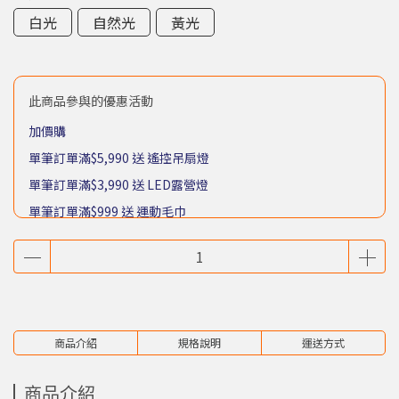
白光
自然光
黃光
此商品參與的優惠活動
加價購
單筆訂單滿$5,990 送 遙控吊扇燈
單筆訂單滿$3,990 送 LED露營燈
單筆訂單滿$999 送 運動毛巾
單筆訂單滿$399 送 木漿海綿
商品介紹
規格說明
運送方式
商品介紹