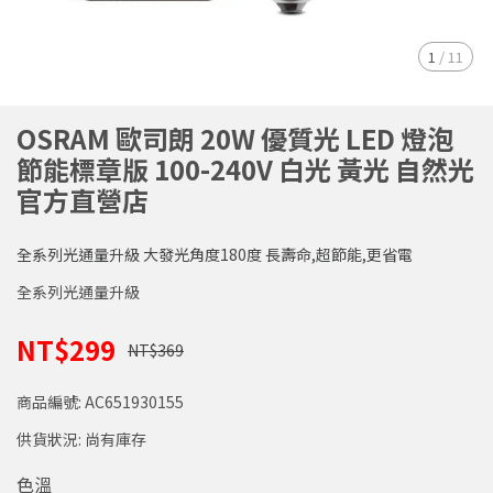
1
/
11
OSRAM 歐司朗 20W 優質光 LED 燈泡
節能標章版 100-240V 白光 黃光 自然光
官方直營店
全系列光通量升級 大發光角度180度 長壽命,超節能,更省電
全系列光通量升級
NT$299
NT$369
商品編號:
AC651930155
供貨狀況:
尚有庫存
色溫